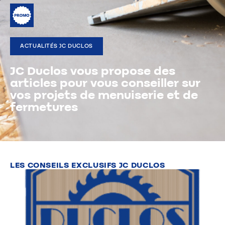
ACTUALITÉS JC DUCLOS
JC Duclos vous propose des
articles pour vous conseiller sur
vos projets de menuiserie et de
fermetures
LES CONSEILS EXCLUSIFS JC DUCLOS