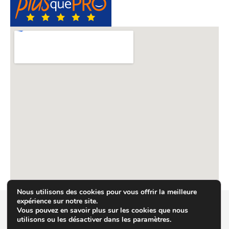
Nous utilisons des cookies pour vous offrir la meilleure
expérience sur notre site.
Vous pouvez en savoir plus sur les cookies que nous
© 2026 JC DUCLOS
Site réalisé par
utilisons ou les désactiver dans les paramètres.
Mentions légales