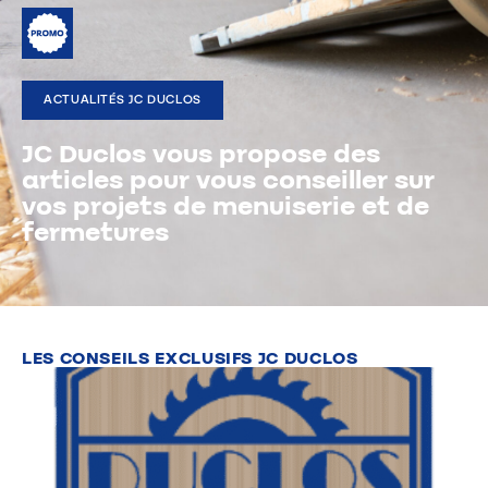
ACTUALITÉS JC DUCLOS
JC Duclos vous propose des
articles pour vous conseiller sur
vos projets de menuiserie et de
fermetures
LES CONSEILS EXCLUSIFS JC DUCLOS