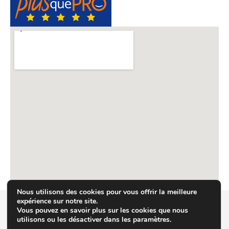
Nous utilisons des cookies pour vous offrir la meilleure
expérience sur notre site.
Vous pouvez en savoir plus sur les cookies que nous
© 2026 JC DUCLOS
Site réalisé par
utilisons ou les désactiver dans les paramètres.
Mentions légales