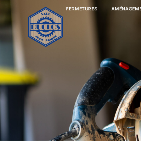
FERMETURES
AMÉNAGEME