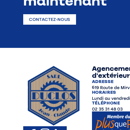
maintenant
CONTACTEZ-NOUS
Agencement
d'extérieur
ADRESSE
619 Route de Mirv
HORAIRES
Lundi au vendredi 
TÉLÉPHONE
02 35 31 48 03